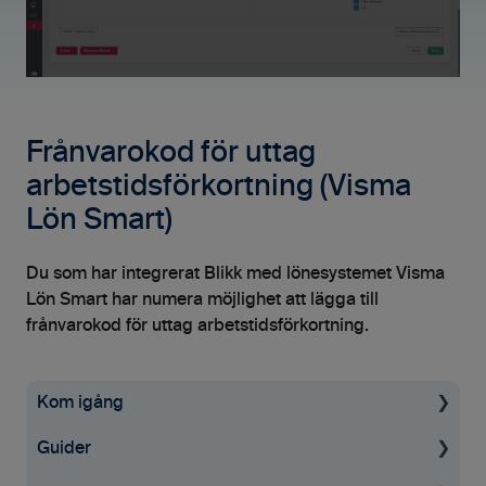
Frånvarokod för uttag
arbetstidsförkortning (Visma
Lön Smart)
Du som har integrerat Blikk med lönesystemet Visma
Lön Smart har numera möjlighet att lägga till
frånvarokod för uttag arbetstidsförkortning.
Kom igång
Guider
Uppstartsguide