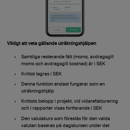
Viktigt att veta gällande uträkningshjälpen
Samtliga resterande fält (moms, avdragsgill
moms och avdragsgill kostnad) är i SEK
Kvittot lagras i SEK
Denna funktion endast fungerar som en
uträkningshjälp
Kvittots belopp i projekt, vid vidarefakturering
och i rapporter visas fortfarande i SEK
Den valutakurs som föreslås för den valda
valutan baseras på dagskursen under det