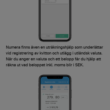
Numera finns även en uträkningshjälp som underlättar
vid registrering av kvitton och utlägg i utländsk valuta.
När du anger en valuta och ett belopp får du hjälp att
räkna ut vad beloppet inkl. moms blir i SEK.