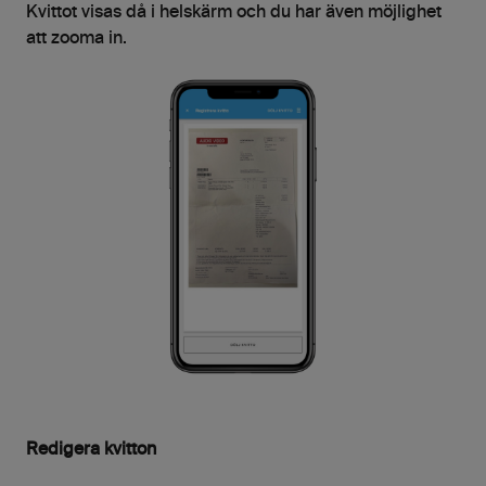
Kvittot visas då i helskärm och du har även möjlighet
att zooma in.
Redigera kvitton