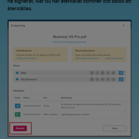
ha signerat. När du har återkallat kommer ditt saldo att
återställas.