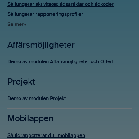
Så fungerar aktiviteter, tidsartiklar och tidkoder
Så fungerar rapporteringsprofiler
Se mer
▼
Affärsmöjligheter
Demo av modulen Affärsmöjligheter och Offert
Projekt
Demo av modulen Projekt
Mobilappen
Så tidrapporterar du i mobilappen