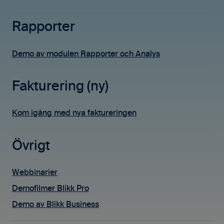
Rapporter
Demo av modulen Rapporter och Analys
Fakturering (ny)
Kom igång med nya faktureringen
Övrigt
Webbinarier
Demofilmer Blikk Pro
Demo av Blikk Business