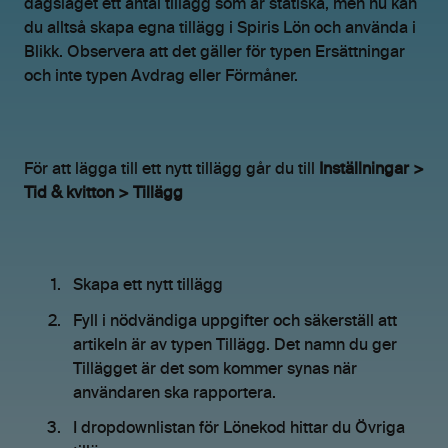
dagsläget ett antal tillägg som är statiska, men nu kan
du alltså skapa egna tillägg i Spiris Lön och använda i
Blikk. Observera att det gäller för typen Ersättningar
och inte typen Avdrag eller Förmåner.
För att lägga till ett nytt tillägg går du till
Inställningar >
Tid & kvitton > Tillägg
Skapa ett nytt tillägg
Fyll i nödvändiga uppgifter och säkerställ att
artikeln är av typen Tillägg. Det namn du ger
Tillägget är det som kommer synas när
användaren ska rapportera.
I dropdownlistan för Lönekod hittar du Övriga