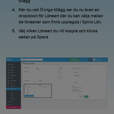
tillägg
När du valt Övriga tillägg ser du nu även en
dropdown för Löneart där du kan välja mellan
de lönearter som finns upplagda i Spiris Lön.
Välj vilken Löneart du vill koppla och klicka
sedan på Spara