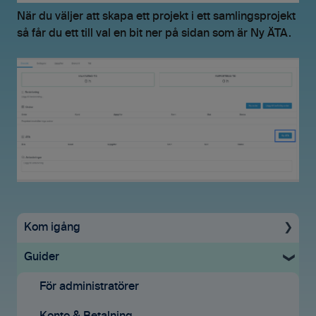
När du väljer att skapa ett projekt i ett samlingsprojekt
så får du ett till val en bit ner på sidan som är Ny ÄTA.
Kom igång
Guider
Uppstartsguide
Grundinställningar
För administratörer