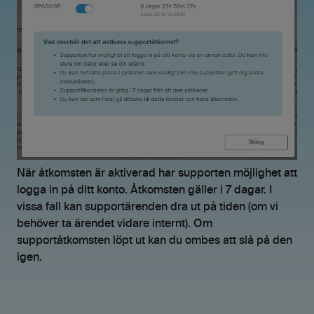
När åtkomsten är aktiverad har supporten möjlighet att
logga in på ditt konto. Åtkomsten gäller i 7 dagar. I
vissa fall kan supportärenden dra ut på tiden (om vi
behöver ta ärendet vidare internt). Om
supportåtkomsten löpt ut kan du ombes att slå på den
igen.