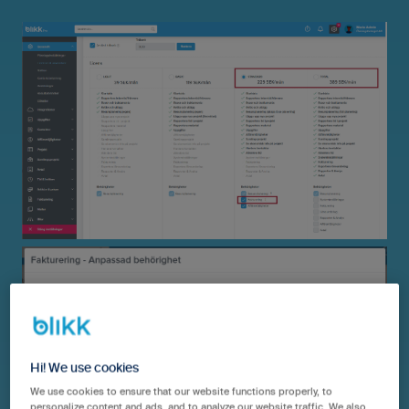
Hi! We use cookies
We use cookies to ensure that our website functions properly, to
personalize content and ads, and to analyze our website traffic. We also