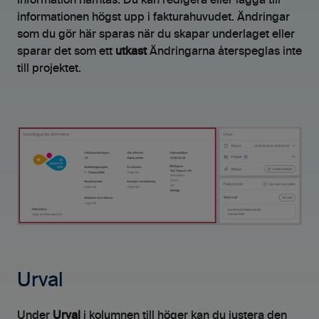
information hämtas. Du kan redigera eller lägga till
informationen högst upp i fakturahuvudet. Ändringar
som du gör här sparas när du skapar underlaget eller
sparar det som ett
utkast
Ändringarna återspeglas inte
till projektet.
Urval
Under
Urval
i kolumnen till höger kan du justera den