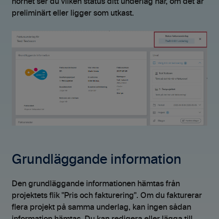
hörnet ser du vilken status ditt underlag har, om det är
preliminärt eller ligger som utkast.
Grundläggande information
Den grundläggande informationen hämtas från
projektets flik "Pris och fakturering". Om du fakturerar
flera projekt på samma underlag, kan ingen sådan