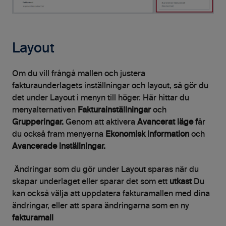
Layout
Om du vill frångå mallen och justera
fakturaunderlagets inställningar och layout, så gör du
det under Layout i menyn till höger. Här hittar du
menyalternativen
Fakturainställningar
och
Grupperingar.
Genom att aktivera
Avancerat läge f
år
du också fram menyerna
Ekonomisk information
och
Avancerade inställningar.
Ändringar som du gör under Layout sparas när du
skapar underlaget eller sparar det som ett
utkast
Du
kan också välja att uppdatera fakturamallen med dina
ändringar, eller att spara ändringarna som en ny
fakturamall