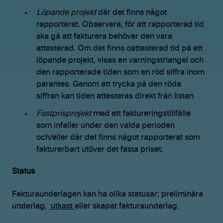
Löpande projekt
där det finns något
rapporterat. Observera, för att rapporterad tid
ska gå att fakturera behöver den vara
attesterad. Om det finns oattesterad tid på ett
löpande projekt, visas en varningstriangel och
den rapporterade tiden som en röd siffra inom
parantes. Genom att trycka på den röda
siffran kan tiden attesteras direkt från listan
Fastprisprojekt
med ett faktureringstillfälle
som infaller under den valda perioden
och/eller där det finns något rapporterat som
fakturerbart utöver det fasta priset.
Status
Fakturaunderlagen kan ha olika statusar; preliminära
underlag,
utkast
eller skapat fakturaunderlag.