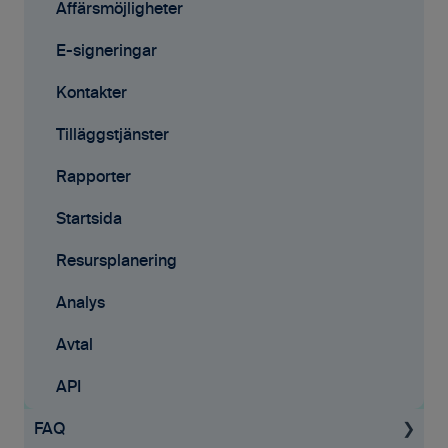
Samarbete
Affärsmöjligheter
Mobilappen
E-signeringar
Kontakter
Tilläggstjänster
Rapporter
Startsida
Resursplanering
Analys
Avtal
API
FAQ