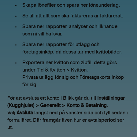
Skapa lönefiler och spara ner löneunderlag.
Se till att allt som ska faktureras är fakturerat.
Spara ner rapporter, analyser och liknande
som ni vill ha kvar.
Spara ner rapporter för utlägg och
företagsinköp, då dessa tar med kvittobilder.
Exportera ner kvitton som zipfil, detta görs
under Tid & Kvitton > Kvitton.
Privata utlägg för sig och Företagskorts inköp
för sig.
För att avsluta ett konto i Blikk går du till
Inställningar
(Kugghjulet) > Generellt > Konto & Betalning
.
Välj
Avsluta
längst ned på vänster sida och fyll sedan i
formuläret. Där framgår även hur er avtalsperiod ser
ut.