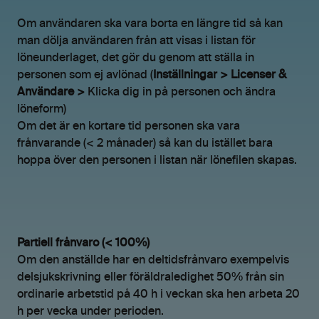
Om användaren ska vara borta en längre tid så kan
man dölja användaren från att visas i listan för
löneunderlaget, det gör du genom att ställa in
personen som ej avlönad (
Inställningar > Licenser &
Användare >
Klicka dig in på personen och ändra
löneform)
Om det är en kortare tid personen ska vara
frånvarande (< 2 månader) så kan du istället bara
hoppa över den personen i listan när lönefilen skapas.
Partiell frånvaro (< 100%)
Om den anställde har en deltidsfrånvaro exempelvis
delsjukskrivning eller föräldraledighet 50% från sin
ordinarie arbetstid på 40 h i veckan ska hen arbeta 20
h per vecka under perioden.