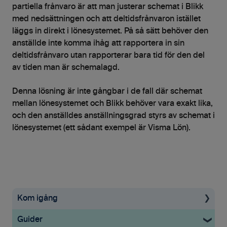
partiella frånvaro är att man justerar schemat i Blikk
med nedsättningen och att deltidsfrånvaron istället
läggs in direkt i lönesystemet. På så sätt behöver den
anställde inte komma ihåg att rapportera in sin
deltidsfrånvaro utan rapporterar bara tid för den del
av tiden man är schemalagd.
Denna lösning är inte gångbar i de fall där schemat
mellan lönesystemet och Blikk behöver vara exakt lika,
och den anställdes anställningsgrad styrs av schemat i
lönesystemet (ett sådant exempel är Visma Lön).
Kom igång
Guider
Uppstartsguide