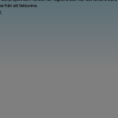
na från att fakturera.
r