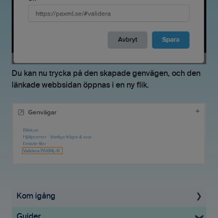
Du kan nu trycka på den skapade genvägen, och den
länkade webbsidan öppnas i en ny flik.
Kom igång
Guider
Uppstartsguide