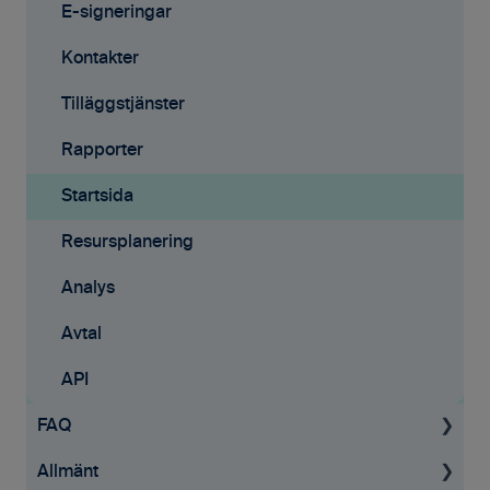
Mobilappen
E-signeringar
Kontakter
Tilläggstjänster
Rapporter
Startsida
Resursplanering
Analys
Avtal
API
FAQ
Allmänt
Projekt