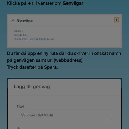
Klicka på
+
till vänster om
Genvägar
Du får då upp en ny ruta där du skriver in önskat namn
på genvägen samt url (webbadress).
Tryck därefter på Spara.