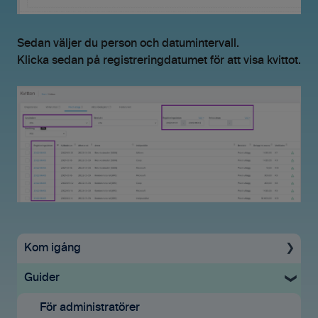
Sedan väljer du person och datumintervall.
Klicka sedan på registreringdatumet för att visa kvittot.
Kom igång
Guider
Uppstartsguide
Grundinställningar
För administratörer