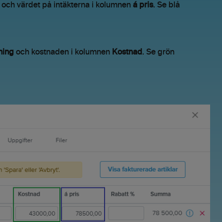
och värdet på intäkterna i kolumnen
á pris
. Se blå
ning
och kostnaden i kolumnen
Kostnad
. Se grön