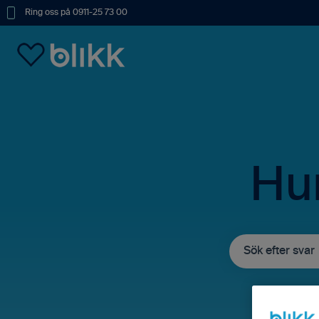
Ring oss på 0911-25 73 00
Hur
Det finns inga fö