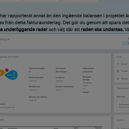
ar rapporterat annat än den ingående balansen i projektet är de
s från detta fakturaunderlag. Det gör du genom att spara de
ra underliggande
rader
och välj där att
raden ska undantas.
Vä