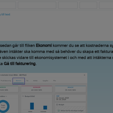
edan går till fliken
Ekonomi
kommer du se att kostnaderna sy
 även intäkter ska komma med så behöver du skapa ett faktura
e skickas vidare till ekonomisystemet i och med att intäkterna
ka
Gå till fakturering
.