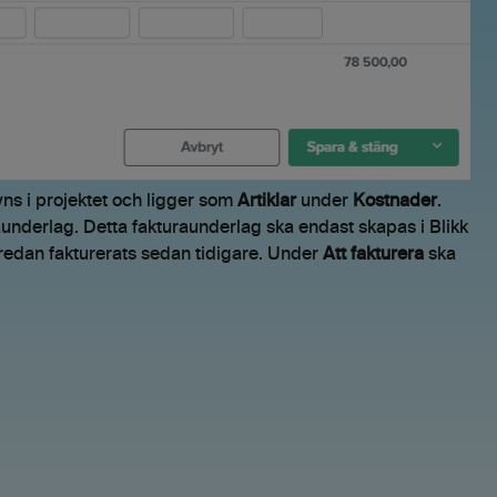
ns i projektet och ligger som
Artiklar
under
Kostnader
.
underlag. Detta fakturaunderlag ska endast skapas i Blikk
 redan fakturerats sedan tidigare. Under
Att fakturera
ska