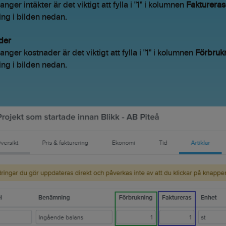
nger intäkter är det viktigt att fylla i "1" i kolumnen
Faktureras
ng i bilden nedan.
der
anger kostnader är det viktigt att fylla i "1" i kolumnen
Förbruk
ng i bilden nedan.