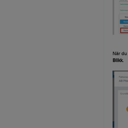
När du 
Blikk
.