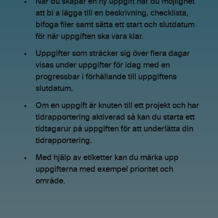
När du skapar en ny uppgift har du möjlighet
att bl a lägga till en beskrivning, checklista,
bifoga filer samt sätta ett start och slutdatum
för när uppgiften ska vara klar.
Uppgifter som sträcker sig över flera dagar
visas under uppgifter för idag med en
progressbar i förhållande till uppgiftens
slutdatum.
Om en uppgift är knuten till ett projekt och har
tidrapportering aktiverad så kan du starta ett
tidtagarur på uppgiften för att underlätta din
tidrapportering.
Med hjälp av etiketter kan du märka upp
uppgifterna med exempel prioritet och
område.