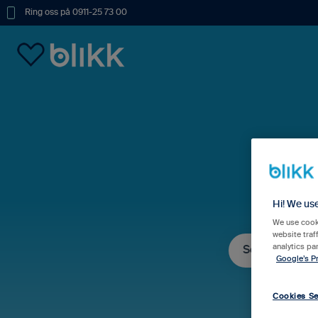
Ring oss på 0911-25 73 00
Hur
Hi! We us
We use cooki
website traf
analytics pa
Google’s Pr
Det finns inga fö
Cookies Se