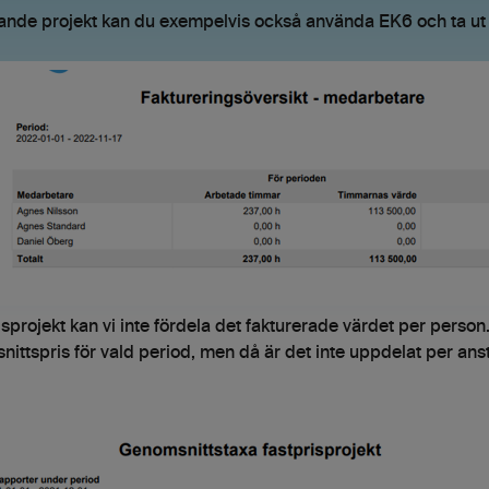
ande projekt kan du exempelvis också använda EK6 och ta ut
risprojekt kan vi inte fördela det fakturerade värdet per person. 
ittspris för vald period, men då är det inte uppdelat per anst