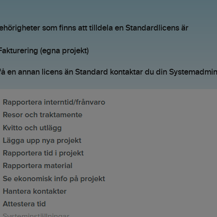
ehörigheter som finns att tilldela en Standardlicens är
Fakturering (egna projekt)
 få en annan licens än Standard kontaktar du din Systemadmini