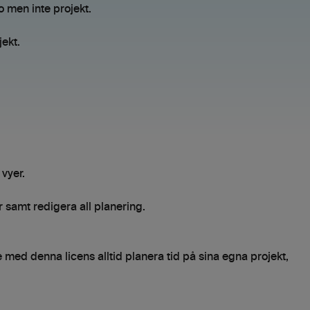
o men inte projekt.
jekt.
vyer.
samt redigera all planering.
 med denna licens alltid planera tid på sina egna projekt,