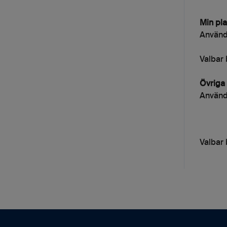
Min pla
Använda
Valbar 
Övriga 
Använda
Valbar 