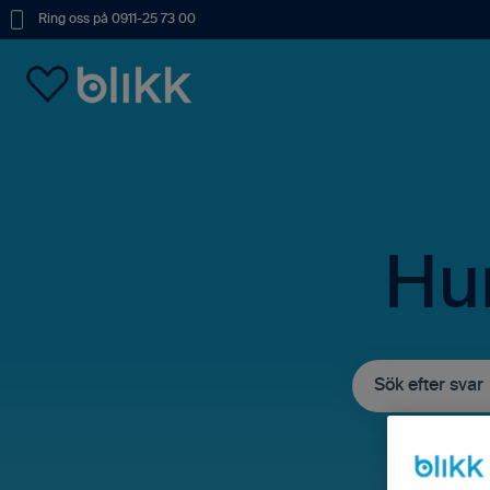
Ring oss på 0911-25 73 00
Hur
Det finns inga fö