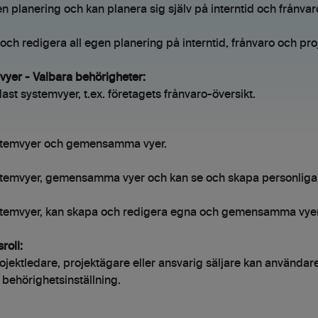
n planering och kan planera sig själv på interntid och frånvar
och redigera all egen planering på interntid, frånvaro och pro
vyer - Valbara behörigheter:
ast systemvyer, t.ex. företagets frånvaro-översikt.
stemvyer och gemensamma vyer.
stemvyer, gemensamma vyer och kan se och skapa personliga 
temvyer, kan skapa och redigera egna och gemensamma vyer 
roll:
jektledare, projektägare eller ansvarig säljare kan användare
 behörighetsinställning.