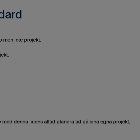
dard
o men inte projekt.
jekt.
 med denna licens alltid planera tid på sina egna projekt,