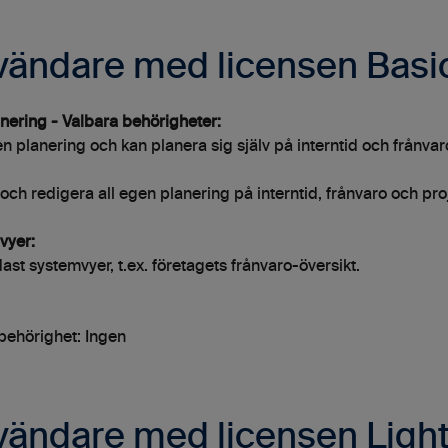
vändare med licensen Basi
nering - Valbara behörigheter:
n planering och kan planera sig själv på interntid och frånvar
och redigera all egen planering på interntid, frånvaro och pro
vyer:
ast systemvyer, t.ex. företagets frånvaro-översikt.
behörighet: Ingen
ändare med licensen Ligh