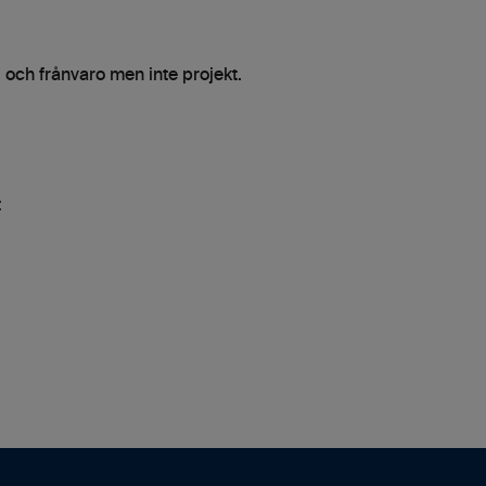
 och frånvaro men inte projekt.
t