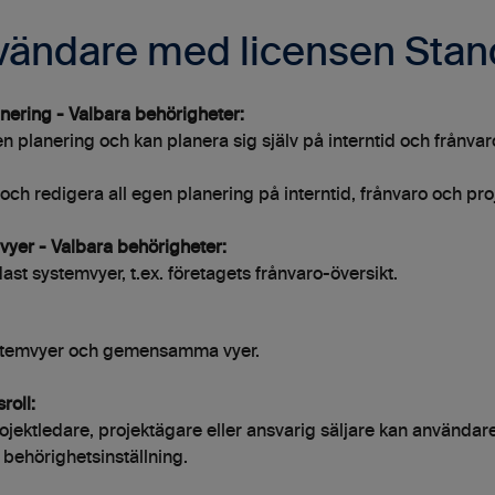
vändare med licensen Stan
nering - Valbara behörigheter:
n planering och kan planera sig själv på interntid och frånvar
och redigera all egen planering på interntid, frånvaro och pro
vyer - Valbara behörigheter:
ast systemvyer, t.ex. företagets frånvaro-översikt.
stemvyer och gemensamma vyer.
roll:
jektledare, projektägare eller ansvarig säljare kan användare
 behörighetsinställning.