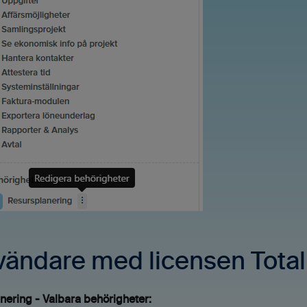
ändare med licensen Total
nering - Valbara behörigheter: