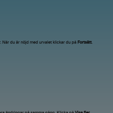
 När du är nöjd med urvalet klickar du på
Fortsätt
.