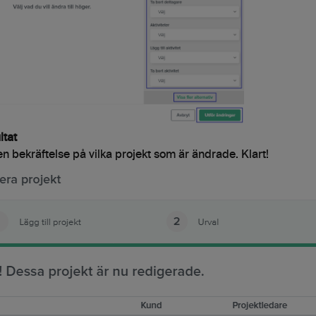
ltat
en bekräftelse på vilka projekt som är ändrade. Klart!