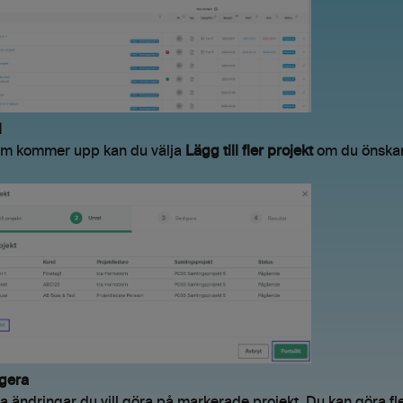
l
som kommer upp kan du välja
Lägg till fler projekt
om du önskar.
igera