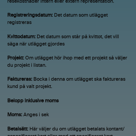
resekostnader intern eller extern representation.
Registreringsdatum:
Det datum som utlägget
registreras
Kvittodatum:
Det datum som står på kvittot, det vill
säga när utlägget gjordes
Projekt:
Om utlägget hör ihop med ett projekt så väljer
du projekt i listan.
Faktureras:
Bocka i denna om utlägget ska faktureras
kund på valt projekt.
Belopp inklusive moms
Moms:
Anges i sek
Betalsätt:
Här väljer du om utlägget betalats kontant/