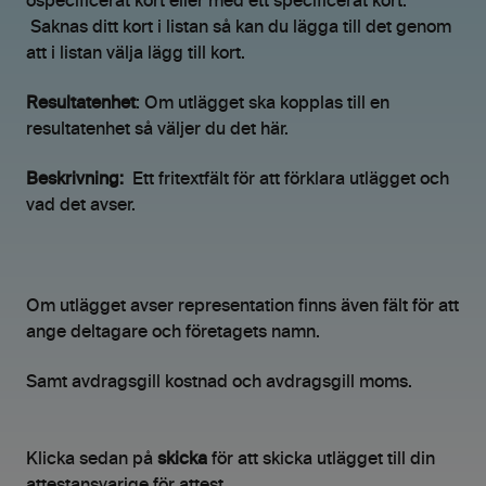
ospecificerat kort eller med ett specificerat kort.
Saknas ditt kort i listan så kan du lägga till det genom
att i listan välja lägg till kort.
Resultatenhet
: Om utlägget ska kopplas till en
resultatenhet så väljer du det här.
Beskrivning:
Ett fritextfält för att förklara utlägget och
vad det avser.
Om utlägget avser representation finns även fält för att
ange deltagare och företagets namn.
Samt avdragsgill kostnad och avdragsgill moms.
Klicka sedan på
skicka
för att skicka utlägget till din
attestansvarige för attest.