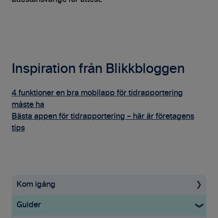
Inspiration från Blikkbloggen
4 funktioner en bra mobilapp för tidrapportering
måste ha
Bästa appen för tidrapportering – här är företagens
tips
Kom igång
Guider
Uppstartsguide