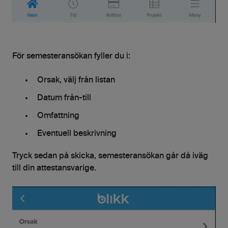
För semesteransökan fyller du i:
Orsak, välj från listan
Datum från-till
Omfattning
Eventuell beskrivning
Tryck sedan på skicka, semesteransökan går då iväg
till din attestansvarige.