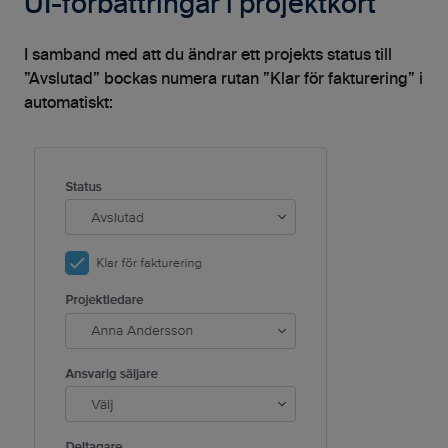
UI-förbättringar i projektkort
I samband med att du ändrar ett projekts status till
”Avslutad” bockas numera rutan ”Klar för fakturering” i
automatiskt: