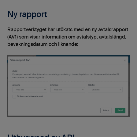
Ny rapport
Rapportverktyget har utökats med en ny avtalsrapport
(AV1) som visar information om avtalstyp, avtalslängd,
bevakningsdatum och liknande: