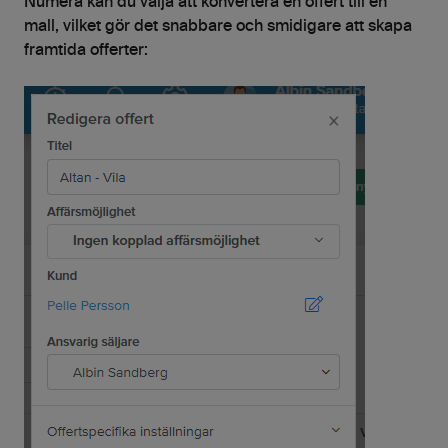
Numera kan du välja att konvertera en offert till en
mall, vilket gör det snabbare och smidigare att skapa
framtida offerter: