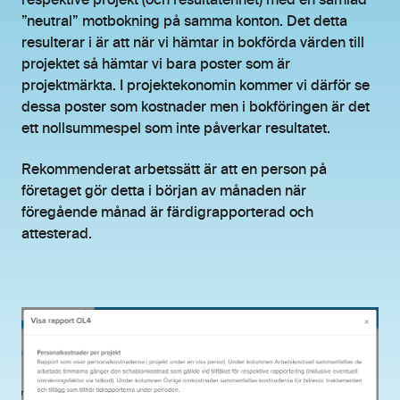
respektive projekt (och resultatenhet) med en samlad
”neutral” motbokning på samma konton. Det detta
resulterar i är att när vi hämtar in bokförda värden till
projektet så hämtar vi bara poster som är
projektmärkta. I projektekonomin kommer vi därför se
dessa poster som kostnader men i bokföringen är det
ett nollsummespel som inte påverkar resultatet.
Rekommenderat arbetssätt är att en person på
företaget gör detta i början av månaden när
föregående månad är färdigrapporterad och
attesterad.