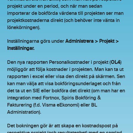
projekt under en period, och när man sedan
importerar de bokförda värdena till projekten ser man
projektkostnaderna direkt (och behöver inte vänta in
lönekörningen).
Inställningarna görs under
Administrera > Projekt >
Inställningar.
Den nya rapporten Personalkostnader i projekt (
OL4
)
möjliggör att följa kostnader i projekten. Man kan ta ut
rapporten i excel eller visa den direkt på skärmen. Sen
kan man välja att visa bokföringsunderlaget och från
det ta ut en SIE eller bokföra det direkt (om man har en
integration med Fortnox, Spiris Bokföring &
Fakturering (f.d. Visma eEkonomi) eller BL
Administration).
Det bokningen gör är att skapa en kostnadspost på