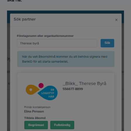
ska ha.