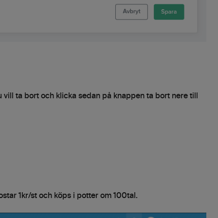
vill ta bort och klicka sedan på knappen ta bort nere till
ostar 1kr/st och köps i potter om 100tal.