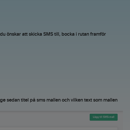
 önskar att skicka SMS till, bocka i rutan framför
Ange sedan titel på sms mallen och vilken text som mallen