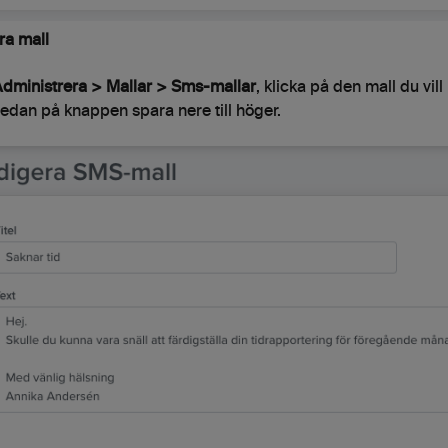
ra mall
dministrera > Mallar > Sms-mallar
, klicka på den mall du vil
sedan på knappen spara nere till höger.