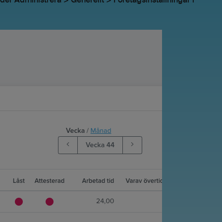
r Administrera > Generellt > Företagsinställningar i