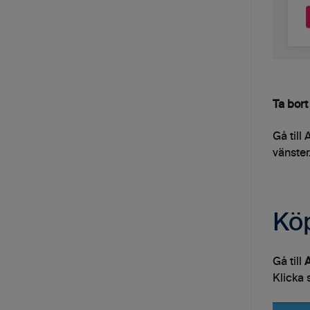
Ta bort
Gå till
vänster
Köp
Gå till
A
Klicka 