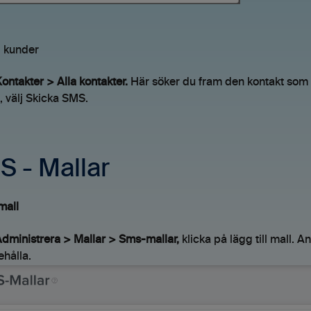
l kunder
ontakter > Alla kontakter.
Här söker du fram den kontakt som du
, välj Skicka SMS.
 - Mallar
mall
dministrera > Mallar > Sms-mallar,
klicka på lägg till mall. 
ehålla.