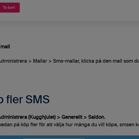
 mall
 Administrera > Mallar > Sms-mallar, klicka på den mall som du 
.
 fler SMS
dministrera (Kugghjulet) > Generellt > Saldon.
sedan på köp fler för att välja hur många du vill köpa, smsen k