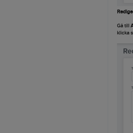
Redige
Gå till
A
klicka 