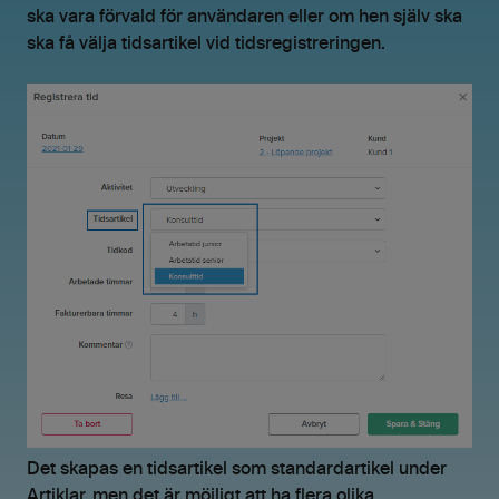
ska vara förvald för användaren eller om hen själv ska
ska få välja tidsartikel vid tidsregistreringen.
Det skapas en tidsartikel som standardartikel under
Artiklar, men det är möjligt att ha flera olika