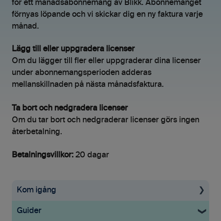
för ett månadsabonnemang av Blikk. Abonnemanget
förnyas löpande och vi skickar dig en ny faktura varje
månad.
Lägg till eller uppgradera licenser
Om du lägger till fler eller uppgraderar dina licenser
under abonnemangsperioden adderas
mellanskillnaden på nästa månadsfaktura.
Ta bort och nedgradera licenser
Om du tar bort och nedgraderar licenser görs ingen
återbetalning.
Betalningsvillkor:
20 dagar
Kom igång
Guider
Uppstartsguide