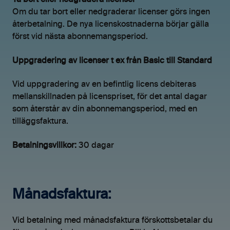
Ta bort eller nedgradera licenser
Om du tar bort eller nedgraderar licenser görs ingen
återbetalning. De nya licenskostnaderna börjar gälla
först vid nästa abonnemangsperiod.
Uppgradering av licenser t ex från Basic till Standard
Vid uppgradering av en befintlig licens debiteras
mellanskillnaden på licenspriset, för det antal dagar
som återstår av din abonnemangsperiod, med en
tilläggsfaktura.
Betalningsvillkor:
30 dagar
Månadsfaktura:
Vid betalning med månadsfaktura förskottsbetalar du