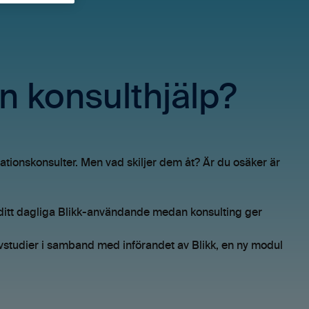
ån konsulthjälp?
onskonsulter. Men vad skiljer dem åt? Är du osäker är
 ditt dagliga Blikk-användande medan konsulting ger
lvstudier i samband med införandet av Blikk, en ny modul