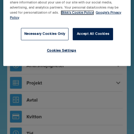
share information about your use of our site with our social media,
advertising, and analytics partners. Your personal data/cookies may be
used for personalization of ads.
Blikk's Cookie Policy
Google’s Privacy
Policy
Necessary Cookies Only
Accept All Cookies
Cookies Settings