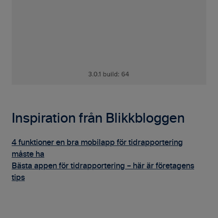
Inspiration från Blikkbloggen
4 funktioner en bra mobilapp för tidrapportering
måste ha
Bästa appen för tidrapportering – här är företagens
tips