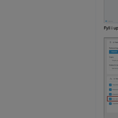
Fyll i u