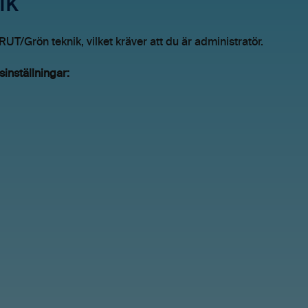
ik
UT/Grön teknik, vilket kräver att du är administratör.
sinställningar: