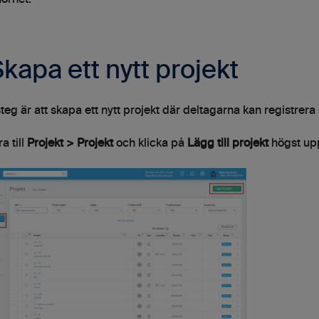
Skapa ett nytt projekt
teg är att skapa ett nytt projekt där deltagarna kan registrera
a till
Projekt > Projekt
och klicka på
Lägg till projekt
högst upp