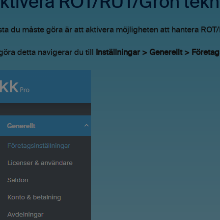
Aktivera ROT/RUT/Grön tekn
sta du måste göra är att aktivera möjligheten att hantera ROT/R
 göra detta navigerar du till
Inställningar > Generellt > Företag