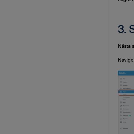
3. 
Nästa s
Naviger