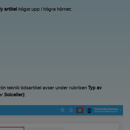
y artikel
högst upp i högra hörnet:
rön teknik tidsartikel avser under rubriken
Typ av
er
Solceller):