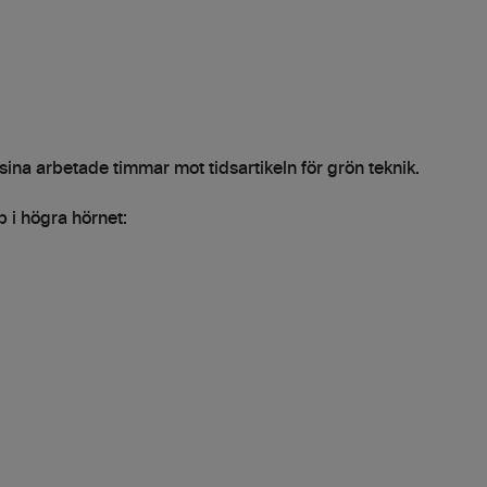
 sina arbetade timmar mot tidsartikeln för grön teknik.
 i högra hörnet: