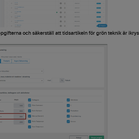
ppgifterna och säkerställ att tidsartikeln för grön teknik är ikry