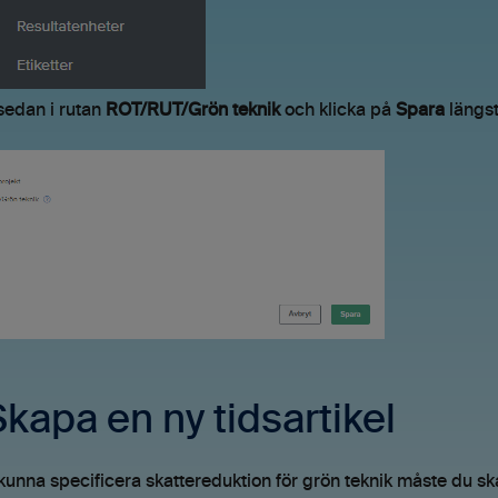
sedan i rutan
ROT/RUT/Grön teknik
och klicka på
Spara
längst
Skapa en ny tidsartikel
 kunna specificera skattereduktion för grön teknik måste du sk