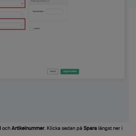
d
och
Artikelnummer
. Klicka sedan på
Spara
längst ner i