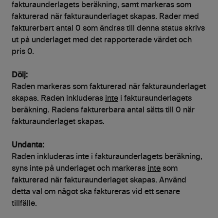
fakturaunderlagets beräkning, samt markeras som
fakturerad när fakturaunderlaget skapas. Rader med
fakturerbart antal 0 som ändras till denna status skrivs
ut på underlaget med det rapporterade värdet och
pris 0.
Dölj:
Raden markeras som fakturerad när fakturaunderlaget
skapas. Raden inkluderas
inte
i fakturaunderlagets
beräkning. Radens fakturerbara antal sätts till 0 när
fakturaunderlaget skapas.
Undanta:
Raden inkluderas inte i fakturaunderlagets beräkning,
syns inte på underlaget och markeras
inte
som
fakturerad när fakturaunderlaget skapas. Använd
detta val om något ska faktureras vid ett senare
tillfälle.