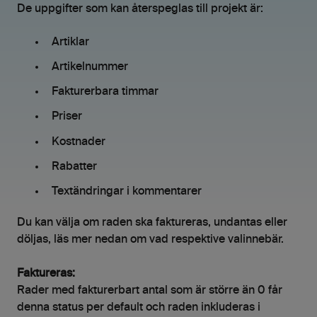
De uppgifter som kan återspeglas till projekt är:
Artiklar
Artikelnummer
Fakturerbara timmar
Priser
Kostnader
Rabatter
Textändringar i kommentarer
Du kan välja om raden ska faktureras, undantas eller
döljas, läs mer nedan om vad respektive valinnebär.
Faktureras:
Rader med fakturerbart antal som är större än 0 får
denna status per default och raden inkluderas i