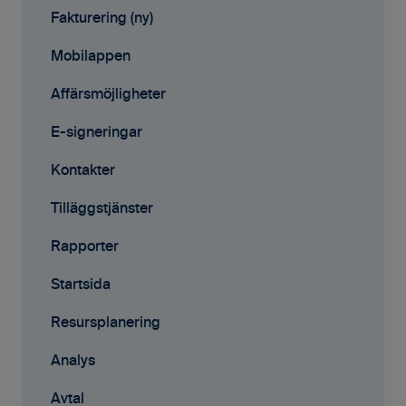
Affärsmöjligheter
Fakturering (ny)
Rapporter
Mobilappen
Samarbete
Affärsmöjligheter
Mobilappen
E-signeringar
Kontakter
Tilläggstjänster
Rapporter
Startsida
Resursplanering
Analys
Avtal