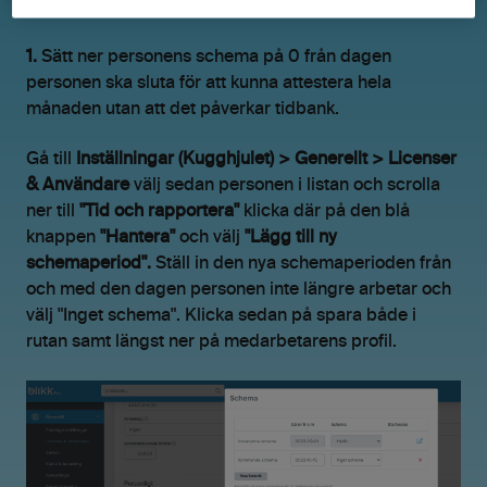
1.
Sätt ner personens schema på 0 från dagen
personen ska sluta för att kunna attestera hela
månaden utan att det påverkar tidbank.
Gå till
Inställningar (Kugghjulet) > Generellt > Licenser
& Användare
välj sedan personen i listan och scrolla
ner till
"Tid och rapportera"
klicka där på den blå
knappen
"Hantera"
och välj
"Lägg till ny
schemaperiod".
Ställ in den nya schemaperioden från
och med den dagen personen inte längre arbetar och
välj "Inget schema". Klicka sedan på spara både i
rutan samt längst ner på medarbetarens profil.