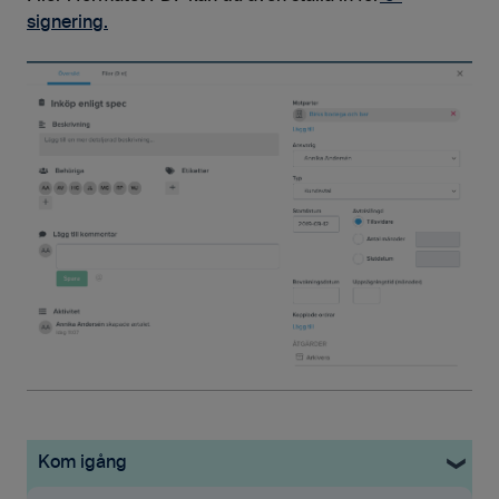
signering.
Kom igång