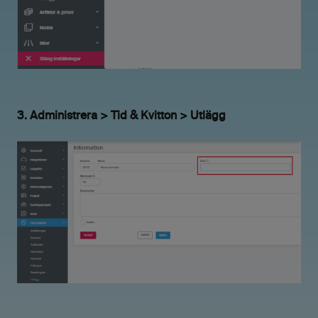
3. Administrera > Tid & Kvitton > Utlägg