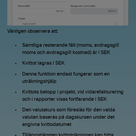
Vänligen observera att:
Samtliga resterande fält (moms, avdragsgill
moms och avdragsgill kostnad) är i SEK
Kvittot lagras i SEK
Denna funktion endast fungerar som en
uträkningshjälp
Kvittots belopp i projekt, vid vidarefakturering
och i rapporter visas fortfarande i SEK
Den valutakurs som föreslås för den valda
valutan baseras på dagskursen under det
angivna kvittodatumet
Tilläggstjänsten kvittotolkningen kan hitta