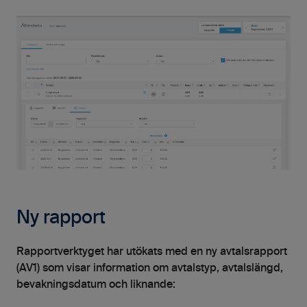
Ny rapport
Rapportverktyget har utökats med en ny avtalsrapport
(AV1) som visar information om avtalstyp, avtalslängd,
bevakningsdatum och liknande: