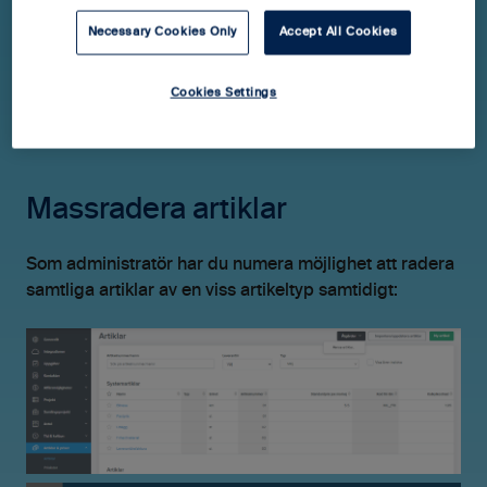
Necessary Cookies Only
Accept All Cookies
Cookies Settings
Massradera artiklar
Som administratör har du numera möjlighet att radera
samtliga artiklar av en viss artikeltyp samtidigt: