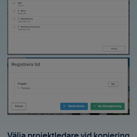
Välja projektledare vid kopiering