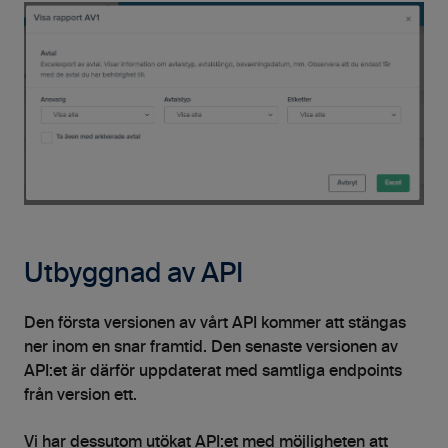
Utbyggnad av API
Den första versionen av vårt API kommer att stängas
ner inom en snar framtid. Den senaste versionen av
API:et är därför uppdaterat med samtliga endpoints
från version ett.
Vi har dessutom utökat API:et med möjligheten att